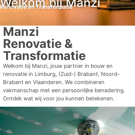
Welkom bij Manzi
Renovatie en Transformatie
Manzi
Renovatie &
Transformatie
Welkom bij Manzi, jouw partner in bouw en
renovatie in Limburg, (Zuid-) Brabant, Noord-
Brabant en Vlaanderen. We combineren
vakmanschap met een persoonlijke benadering.
Ontdek wat wij voor jou kunnen betekenen.