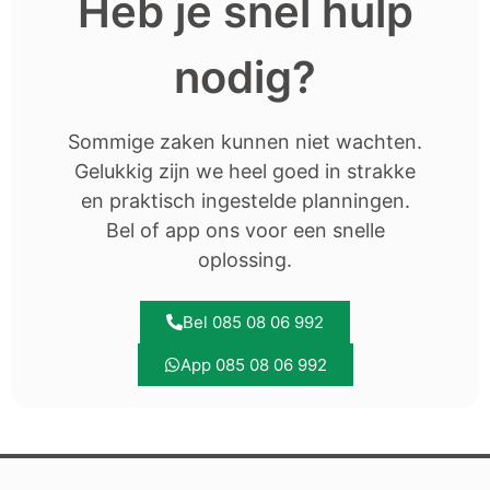
Heb je snel hulp
nodig?
Sommige zaken kunnen niet wachten.
Gelukkig zijn we heel goed in strakke
en praktisch ingestelde planningen.
Bel of app ons voor een snelle
oplossing.
Bel 085 08 06 992
App 085 08 06 992