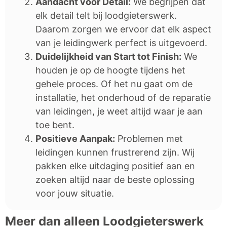
Aandacht voor Detail:
We begrijpen dat
elk detail telt bij loodgieterswerk.
Daarom zorgen we ervoor dat elk aspect
van je leidingwerk perfect is uitgevoerd.
Duidelijkheid van Start tot Finish:
We
houden je op de hoogte tijdens het
gehele proces. Of het nu gaat om de
installatie, het onderhoud of de reparatie
van leidingen, je weet altijd waar je aan
toe bent.
Positieve Aanpak:
Problemen met
leidingen kunnen frustrerend zijn. Wij
pakken elke uitdaging positief aan en
zoeken altijd naar de beste oplossing
voor jouw situatie.
Meer dan alleen Loodgieterswerk