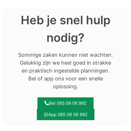
Heb je snel hulp
nodig?
Sommige zaken kunnen niet wachten.
Gelukkig zijn we heel goed in strakke
en praktisch ingestelde planningen.
Bel of app ons voor een snelle
oplossing.
Bel 085 08 06 992
App 085 08 06 992